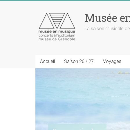
Musée e
La saison musicale de
Accueil
Saison 26 / 27
Voyages