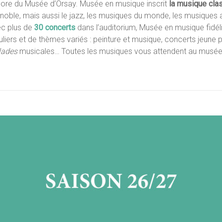
ore du Musée d’Orsay. Musée en musique inscrit
la musique cla
noble, mais aussi le jazz, les musiques du monde, les musiques 
c plus de
30 concerts
dans l’auditorium, Musée en musique fidél
uliers et de thèmes variés : peinture et musique, concerts jeune p
lades
musicales… Toutes les musiques vous attendent au musée