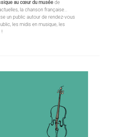
ssique au cœur du musée
de
actuelles, la chanson française…
ise un public autour de rendez-vous
ublic, les midis en musique, les
 !