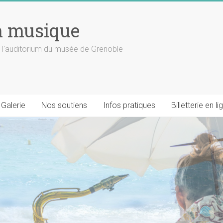
n musique
 l'auditorium du musée de Grenoble
Galerie
Nos soutiens
Infos pratiques
Billetterie en li