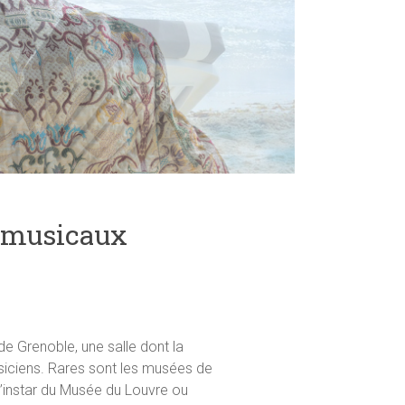
s musicaux
e Grenoble, une salle dont la
usiciens. Rares sont les musées de
 l’instar du Musée du Louvre ou