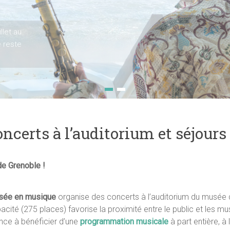
llet au
e reste
certs à l’auditorium et séjour
de Grenoble !
ée en musique
organise des concerts à l’auditorium du musée d
acité (275 places) favorise la proximité entre le public et les m
nce à bénéficier d’une
programmation musicale
à part entière, à