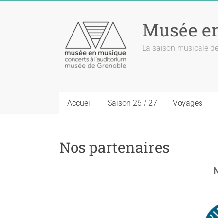
Musée e
La saison musicale de
Accueil
Saison 26 / 27
Voyages
Nos partenaires
N