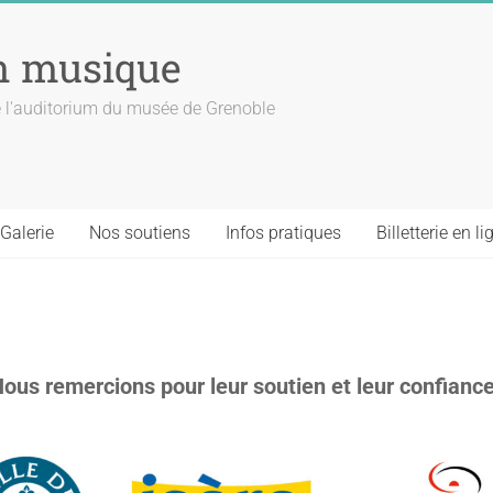
n musique
 l'auditorium du musée de Grenoble
Galerie
Nos soutiens
Infos pratiques
Billetterie en li
ous remercions pour leur soutien et leur confianc