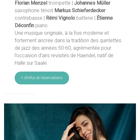
Florian Menzel
trompette |
Johannes Müller
saxophone ténor|
Markus Schieferdecker
contrebasse |
Rémi Vignolo
batterie |
Étienne
Déconfin
piano
Une musique originale, à la fois moderne et
fortement ancrée dans la tradition des quintettes
de jazz des années 50-60, agrémentée pour
l’occasion d’airs revisités de Haendel, natif de
Halle sur Saale.
+ d’infos et réservations