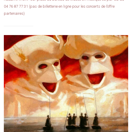
04 76 87 77 31 (pas de billetterie en ligne pour les concerts de l’offre
partenaires)