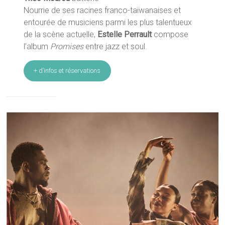
Nourrie de ses racines franco-taïwanaises et
entourée de musiciens parmi les plus talentueux
de la scène actuelle,
Estelle Perrault
compose
l’album
Promises
entre jazz et soul.
+ d’infos et réservations