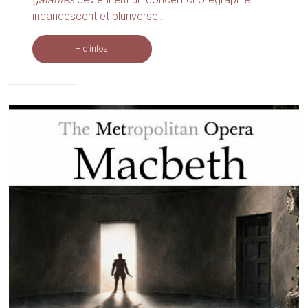
incandescent et pluriversel.
+ d’infos