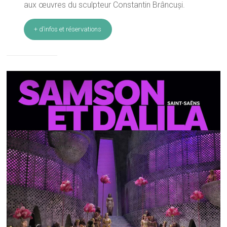
aux œuvres du sculpteur Constantin Brâncuși.
+ d’infos et réservations