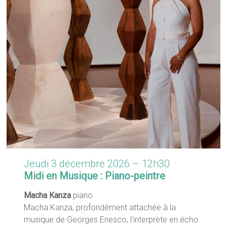
Jeudi 3 décembre 2026 – 12h30
Midi en Musique : Piano-peintre
Macha Kanza
piano
Macha Kanza, profondément attachée à la
musique de Georges Enesco, l’interprète en écho