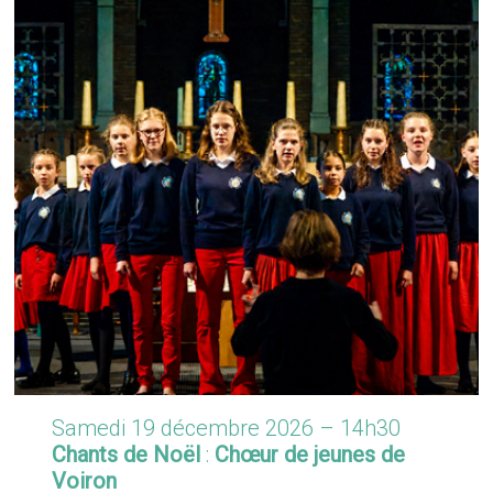
Samedi 19 décembre 2026 – 14h30
Chants de Noël
:
Chœur de jeunes de
Voiron