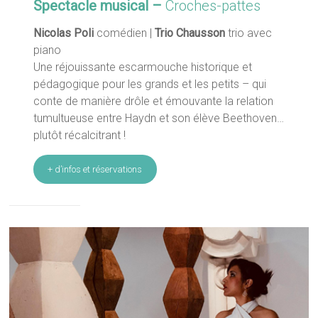
Spectacle musical –
Croches-pattes
Nicolas Poli
comédien |
Trio Chausson
trio avec
piano
Une réjouissante escarmouche historique et
pédagogique pour les grands et les petits – qui
conte de manière drôle et émouvante la relation
tumultueuse entre Haydn et son élève Beethoven…
plutôt récalcitrant !
+ d’infos et réservations