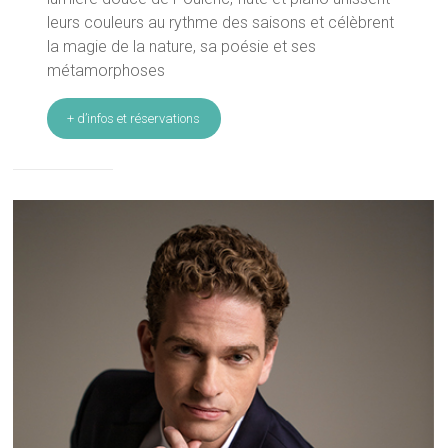
leurs couleurs au rythme des saisons et célèbrent
la magie de la nature, sa poésie et ses
métamorphoses
+ d’infos et réservations