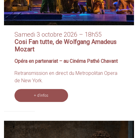
Samedi 3 octobre 2026 – 18h55
Cosi Fan tutte, de Wolfgang Amadeus
Mozart
Opéra en partenariat – au Cinéma Pathé Chavant
Retransmission en direct du Metropolitan Opera
de New York.
+ d’infos