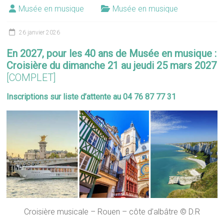
Musée en musique
Musée en musique
26 janvier 2026
En 2027, pour les 40 ans de Musée en musique :
Croisière du dimanche 21 au jeudi 25 mars 2027
[COMPLET]
Inscriptions sur liste d’attente au 04 76 87 77 31
Croisière musicale – Rouen – côte d’albâtre © D.R