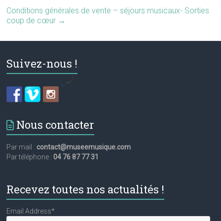
Conditions générales de vente – séjours musicaux- Sorties
coup de cœur
→
Suivez-nous !
by
Nous contacter
Par mail :
contact@museemusique.com
Par téléphone :
04 76 87 77 31
Recevez toutes nos actualités !
Email Address*