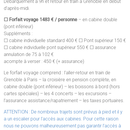
Débarquement à 9h et retour en train à Grenoble en début
d’après-midi.
☐ Forfait voyage 1483 € / personne
– en cabine double
(pont inférieur)
Suppléments :
☐ cabine individuelle standard 400 € ☐ Pont supérieur 150 €
☐ cabine individuelle pont supérieur 550 € ☐ assurance
annulation de 75 à 102 €
acompte à verser : 450 € (+ assurance)
Le forfait voyage comprend : l’aller-retour en train de
Grenoble à Paris – la croisière en pension complète, en
cabine double (pont inférieur) – les boissons à bord (hors
cartes spéciales) – les 4 concerts – les excursions –
l’assurance assistance/rapatriement – les taxes portuaires.
ATTENTION : De nombreux trajets sont prévus à pied et il y
a un escalier pour l’accès aux cabines. Pour cette raison
nous ne pouvons malheureusement pas garantir l’accès à