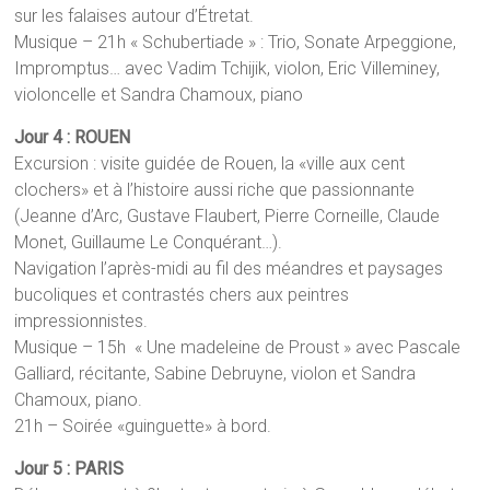
sur les falaises autour d’Étretat.
Musique – 21h « Schubertiade » : Trio, Sonate Arpeggione,
Impromptus… avec Vadim Tchijik, violon, Eric Villeminey,
violoncelle et Sandra Chamoux, piano
Jour 4 : ROUEN
Excursion : visite guidée de Rouen, la «ville aux cent
clochers» et à l’histoire aussi riche que passionnante
(Jeanne d’Arc, Gustave Flaubert, Pierre Corneille, Claude
Monet, Guillaume Le Conquérant…).
Navigation l’après-midi au fil des méandres et paysages
bucoliques et contrastés chers aux peintres
impressionnistes.
Musique – 15h « Une madeleine de Proust » avec Pascale
Galliard, récitante, Sabine Debruyne, violon et Sandra
Chamoux, piano.
21h – Soirée «guinguette» à bord.
Jour 5 : PARIS