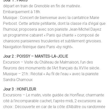
Jour 1 : PARIS
départ en train de Grenoble en fin de matinée.
Embarquement à 18h.
Musique : Concert de bienvenue avec la cantatrice Marie
Perbost. Cette artiste pétillante, dont la classe n’a d’égal que
l’humour, proposera avec son pianiste Jean-Michel Dayez
un programme cabaret « Paris qui chante » composé de
chansons parisiennes truculentes et subtilement grivoises.
Navigation féérique dans Paris «by night».
Jour 2 : POISSY – MANTES-LA-JOLIE
Excursion – Visite du Château de Malmaison, l’un des
fleurons des monuments de l’Art français du XVIIe siècle.
Musique – 21h : Récital « Au fil de l’eau » avec la pianiste
Sandra Chamoux
Jour 3 : HONFLEUR
Excursions – Le matin, visite guidée de Honfleur, charmante
cité à l’incomparable cachet, l’après-midi, 2 excursions au
choix : Découverte en car de la côte d’Albâtre ou randonnée