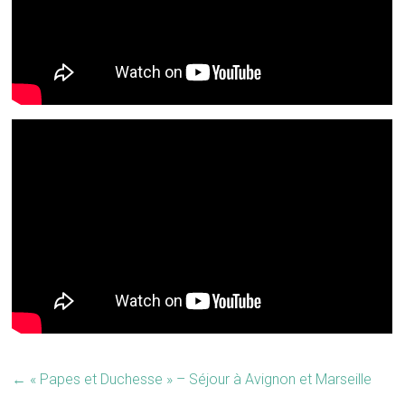
←
« Papes et Duchesse » – Séjour à Avignon et Marseille