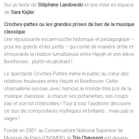
Sur un texte de
Stéphane Landowski
et une mise en espace
de
Sara Kejler
Croches-pattes ou les grandes prises de bec de la musique
classique
Une réjouissante escarmouche historique et pédagogique –
pour les grands et les petits – qui conte de manière drôle et
émouvante la relation tumultueuse entre Haydn et son élève
Beethoven… plutôt récalcitrant !
Le spectacle Croches Pattes mène le public au cœur des
relations houleuses entre Haydn et Beethoven. Cette
chamaillerie secoue, avec humour, le monde très poli de la
musique classique : à chacun ses pichenettes, ses coups-
bas et son lot d’étincelles ! Tour à tour, l’auditoire découvre
ce duo de compositeurs mythiques et brillants… mais pas si
sages !
Fondé en 2001 au Conservatoire National Supérieur de
Musique de Paris (CNSMDP), le
Trio Chausson
est devenu