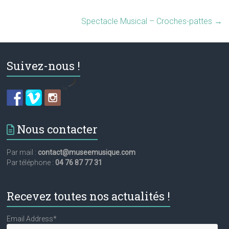
Spectacle Musical – Croches-pattes
→
Suivez-nous !
by
Nous contacter
Par mail :
contact@museemusique.com
Par téléphone :
04 76 87 77 31
Recevez toutes nos actualités !
Email Address*