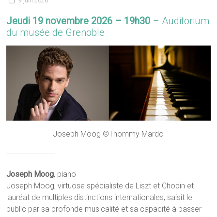
9 juin 2026
Jeudi 19 novembre 2026
– 19h30
– Auditorium
du musée de Grenoble
Joseph Moog ©Thommy Mardo
Joseph Moog
, piano
Joseph Moog, virtuose spécialiste de Liszt et Chopin et
lauréat de multiples distinctions internationales, saisit le
public par sa profonde musicalité et sa capacité à passer