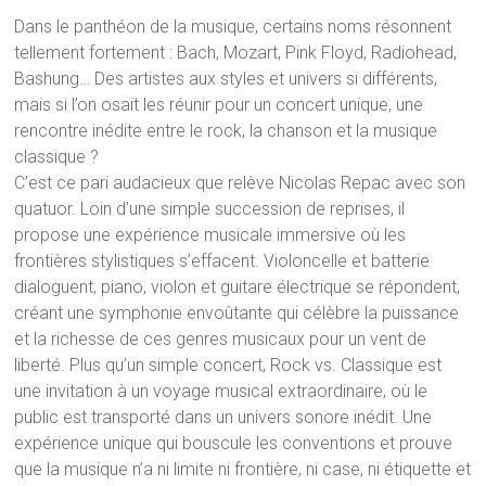
Dans le panthéon de la musique, certains noms résonnent
tellement fortement : Bach, Mozart, Pink Floyd, Radiohead,
Bashung… Des artistes aux styles et univers si différents,
mais si l’on osait les réunir pour un concert unique, une
rencontre inédite entre le rock, la chanson et la musique
classique ?
C’est ce pari audacieux que relève Nicolas Repac avec son
quatuor. Loin d’une simple succession de reprises, il
propose une expérience musicale immersive où les
frontières stylistiques s’effacent. Violoncelle et batterie
dialoguent, piano, violon et guitare électrique se répondent,
créant une symphonie envoûtante qui célèbre la puissance
et la richesse de ces genres musicaux pour un vent de
liberté. Plus qu’un simple concert, Rock vs. Classique est
une invitation à un voyage musical extraordinaire, où le
public est transporté dans un univers sonore inédit. Une
expérience unique qui bouscule les conventions et prouve
que la musique n’a ni limite ni frontière, ni case, ni étiquette et