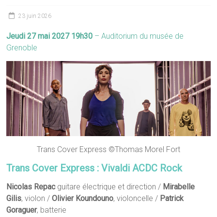
23 juin 2026
Jeudi 27 mai 2027
19h30
– Auditorium du musée de
Grenoble
Trans Cover Express ©Thomas Morel Fort
Trans Cover Express : Vivaldi ACDC Rock
Nicolas Repac
guitare électrique et direction /
Mirabelle
Gilis
, violon /
Olivier Koundouno
, violoncelle /
Patrick
Goraguer
, batterie