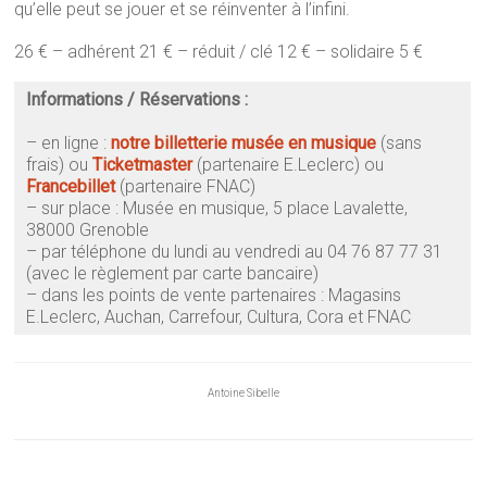
qu’elle peut se jouer et se réinventer à l’infini.
26 € – adhérent 21 € – réduit / clé 12 € – solidaire 5 €
Informations / Réservations :
– en ligne :
notre billetterie
musée en musique
(sans
frais)
ou
Ticketmaster
(partenaire E.Leclerc) ou
Francebillet
(partenaire FNAC)
– sur place : Musée en musique, 5 place Lavalette,
38000 Grenoble
–
par téléphone du lundi au vendredi au 04 76 87 77 31
(avec le règlement par carte bancaire)
–
dans les points de vente partenaires : Magasins
E.Leclerc, Auchan, Carrefour, Cultura, Cora et FNAC
Antoine Sibelle