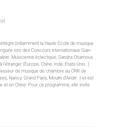
tot
 intègre brillamment la Haute Ecole de musique
stinguée lors des Concours internationaux Gian-
i Malinin. Musicienne éclectique, Sandra Chamoux
’étranger (Europe, Chine, Inde, Etats-Unis…).
rofesseur de musique de chambre au CRR de
s, Nancy, Grand Paris, Moulin d’Andé…) et est
e et en Chine. Pour ce programme, elle invite