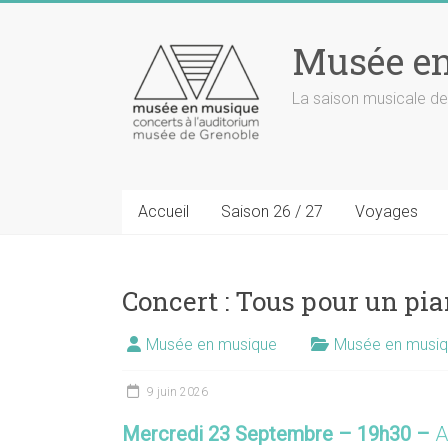
Musée e
La saison musicale de
Accueil
Saison 26 / 27
Voyages
Concert : Tous pour un pi
Musée en musique
Musée en musi
9 juin 2026
Mercredi 23 Septembre – 19h30 –
A