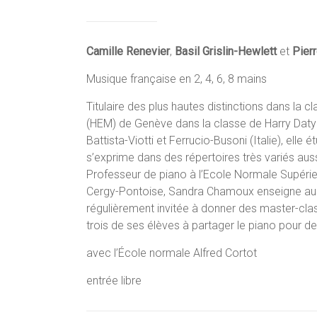
Camille Renevier
,
Basil Grislin-Hewlett
et
Pierr
Musique française en 2, 4, 6, 8 mains
Titulaire des plus hautes distinctions dans l
(HEM) de Genève dans la classe de Harry Datyner
Battista-Viotti et Ferrucio-Busoni (Italie), el
s’exprime dans des répertoires très variés aus
Professeur de piano à l’Ecole Normale Supéri
Cergy-Pontoise, Sandra Chamoux enseigne auss
régulièrement invitée à donner des master-clas
trois de ses élèves à partager le piano pour d
avec l’École normale Alfred Cortot
entrée libre