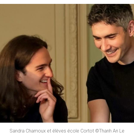
Sandra Chamoux et élèves école Cortot ©Thanh An Le