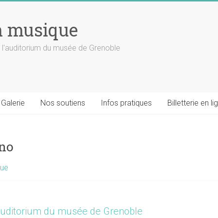
n musique
 l'auditorium du musée de Grenoble
Galerie
Nos soutiens
Infos pratiques
Billetterie en li
ano
que
uditorium du musée de Grenoble