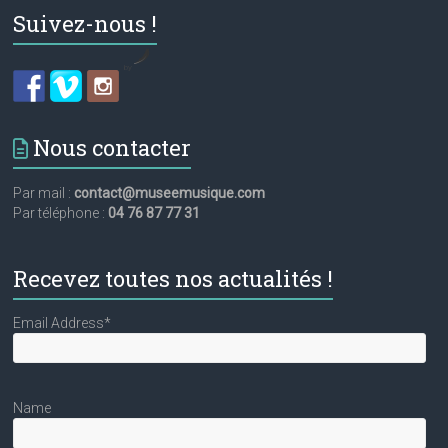
Suivez-nous !
by
Nous contacter
Par mail :
contact@museemusique.com
Par téléphone :
04 76 87 77 31
Recevez toutes nos actualités !
Email Address*
Name