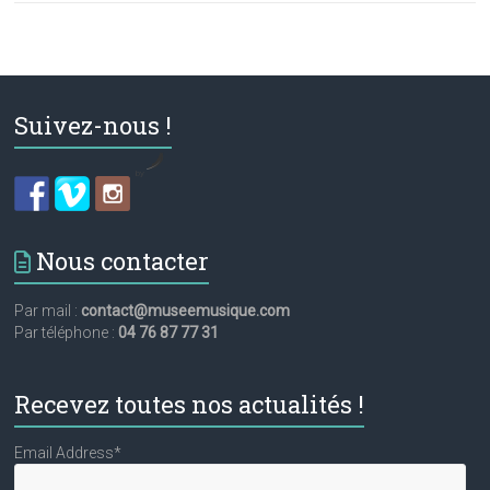
Suivez-nous !
by
Nous contacter
Par mail :
contact@museemusique.com
Par téléphone :
04 76 87 77 31
Recevez toutes nos actualités !
Email Address*