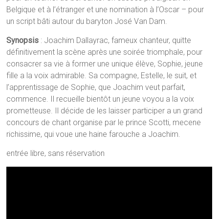
Belgique et à l’étranger et une nomination à l’Oscar – pour
un script bâti autour du baryton José Van Dam.
Synopsis
: Joachim Dallayrac, fameux chanteur, quitte
définitivement la scène après une soirée triomphale, pour
consacrer sa vie à former une unique élève, Sophie, jeune
fille a la voix admirable. Sa compagne, Estelle, le suit, et
l’apprentissage de Sophie, que Joachim veut parfait,
commence. Il recueille bientôt un jeune voyou a la voix
prometteuse. Il décide de les laisser participer a un grand
concours de chant organise par le prince Scotti, mecene
richissime, qui voue une haine farouche a Joachim.
entrée libre, sans réservation