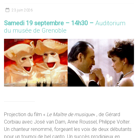
23 juin 2026
Samedi 19 septembre – 14h30 –
Auditorium
du musée de Grenoble
Projection du film «
Le Maître de musique
« , de Gérard
Corbiau avec José van Dam, Anne Roussel, Philippe Volter.
Un chanteur renommé, forgeant les voix de deux débutants
pour un tournoi de bel canto. Un succès prodigieux en