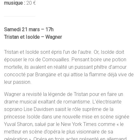
musique :
20 €
Samedi 21 mars – 17h
Tristan et Isolde – Wagner
Tristan et Isolde sont épris l’un de l’autre. Or, Isolde doit
épouser le roi de Cornouailles. Pensant boire une potion
mortelle, ils avalent en réalité un puissant philtre d’amour
concocté par Brangäne et qui attise la flamme déjà vive de
leur passion.
Wagner a revisité la légende de Tristan pour en faire un
drame musical exaltant de romantisme. L’électrisante
soprano Lise Davidsen saisit le rôle suprême de la
princesse Isolde dans une nouvelle mise en scène signée
Yuval Sharon, salué par le New York Times comme « le
metteur en scène d’opéra le plus visionnaire de sa
génération ». Opéra en trois actes présenté en allemand