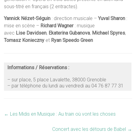
sous-titré en français (2 entractes).
Yannick Nézet-Séguin
: direction musicale –
Yuval Sharon
:
mise en scène –
Richard Wagner
: musique
avec
Lise Davidsen
,
Ekaterina Gubanova
,
Michael Spyres
,
Tomasz Konieczny
et
Ryan Speedo
Green
Informations / Réservations :
– sur place, 5 place Lavalette, 38000 Grenoble
– par téléphone du lundi au vendredi au 04 76 87 77 31
←
Les Midis en Musique : Au train où vont les choses
Concert avec les détours de Babel
→